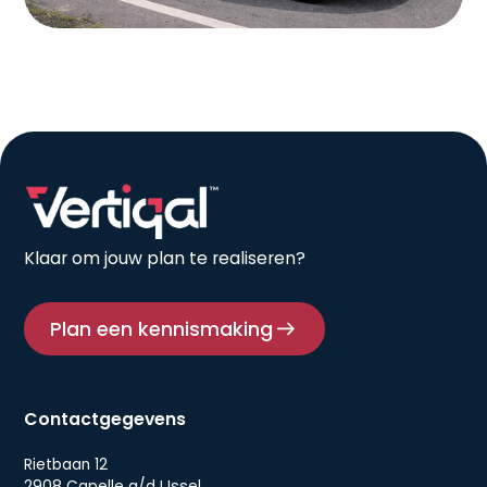
Klaar om jouw plan te realiseren?
Plan een kennismaking
Contactgegevens
Rietbaan 12
2908 Capelle a/d IJssel