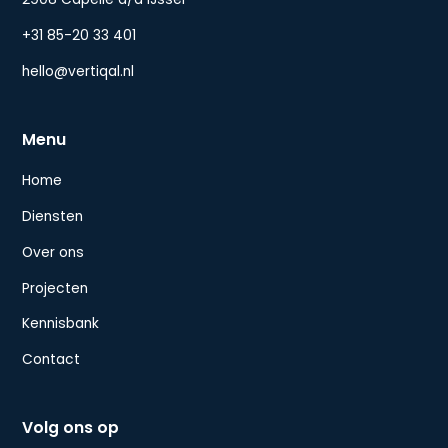
+31 85-20 33 401
hello@vertiqal.nl
Menu
Home
Diensten
Over ons
Projecten
Kennisbank
Contact
Volg ons op