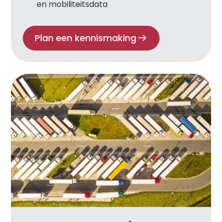
en mobiliteitsdata
Plan een kennismaking