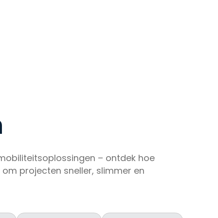
n
mobiliteitsoplossingen – ontdek hoe
 om projecten sneller, slimmer en