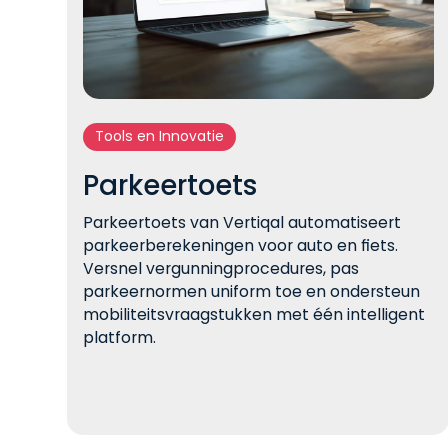
Tools en Innovatie
Parkeertoets
Parkeertoets van Vertiqal automatiseert
parkeerberekeningen voor auto en fiets.
Versnel vergunningprocedures, pas
parkeernormen uniform toe en ondersteun
mobiliteitsvraagstukken met één intelligent
platform.